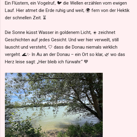
Ein Flüstern, ein Vogelruf, 🐦 die Wellen erzählen vom ewigen
Lauf. Hier atmet die Erde ruhig und weit, 🌍 fern von der Hektik
der schnellen Zeit. ⏳
Die Sonne küsst Wasser in goldenem Licht, ☀️ zeichnet
Geschichten auf jedes Gesicht. Und wer hier verweilt, still
lauscht und versteht, 🤍 dass die Donau niemals wirklich
vergeht. 🌊✨ In Au an der Donau – ein Ort so klar, 🌿 wo das
Herz leise sagt: „Hier bleib ich fürwahr.“ 💙