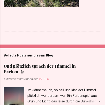
Beliebte Posts aus diesem Blog
Und plötzlich sprach der Himmel in
Farben. ✨
Aktualisiert am Abend des
21.1.26
Im Jännerhauch, so still und klar, der Himmel
plötzlich wundersam war. Ein Farbenspiel aus
Grün und Licht, das leise durch die Dunkelheit