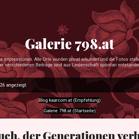
Direkt zum Hauptbereich
Galerie 798.at
 Impressionen. Alle Orte wurden privat erkundet und die Fotos ste
er verschiedenen Beiträge sind aus Leidenschaft spontan entstande
26 angezeigt.
Blog kaarcom.at (Empfehlung)
Galerie 798.at (Startseite)
uch, der Generationen ver